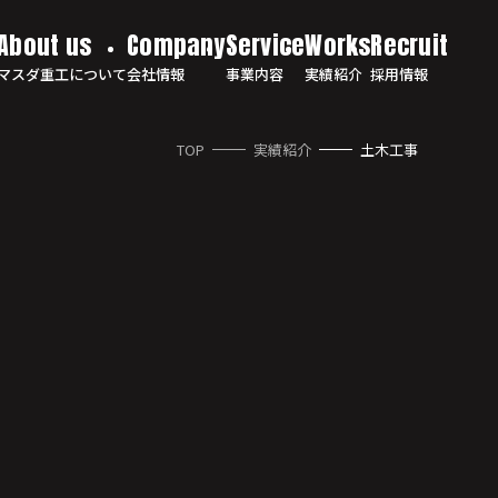
マスダ重工について
会社情報
事業内容
実績紹介
採用情報
TOP
実績紹介
土木工事