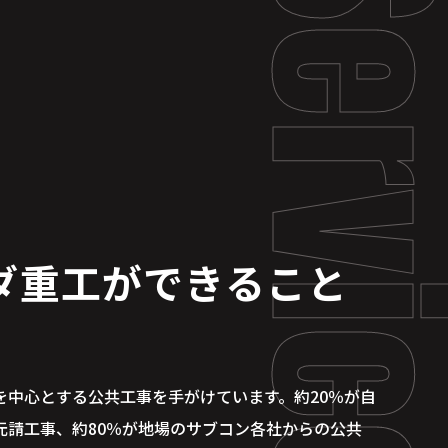
ダ重工ができること
を中心とする公共工事を手がけています。約20％が自
元請工事、約80％が地場のサブコン各社からの公共