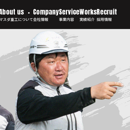
マスダ重工について
会社情報
事業内容
実績紹介
採用情報